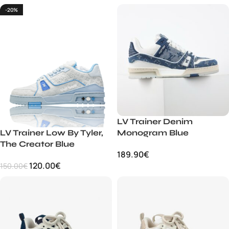
-20%
LV Trainer Denim
LV Trainer Low By Tyler,
Monogram Blue
The Creator Blue
189.90
€
120.00
€
150.00
€