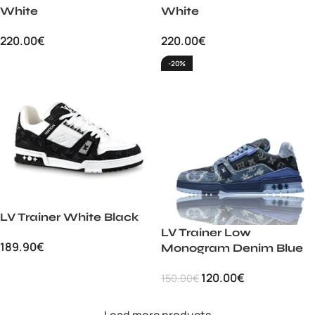
White
White
220.00
€
220.00
€
-20%
LV Trainer White Black
LV Trainer Low
189.90
€
Monogram Denim Blue
120.00
€
150.00
€