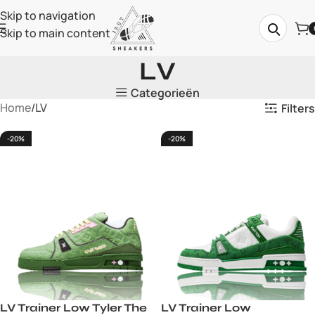
Skip to navigation
Skip to main content
LV
Categorieën
Home
LV
Filters
-20%
-20%
LV Trainer Low Tyler The
LV Trainer Low