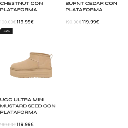
CHESTNUT CON
BURNT CEDAR CON
PLATAFORMA
PLATAFORMA
119.99
€
119.99
€
190.00
€
190.00
€
-37%
UGG ULTRA MINI
MUSTARD SEED CON
PLATAFORMA
119.99
€
190.00
€