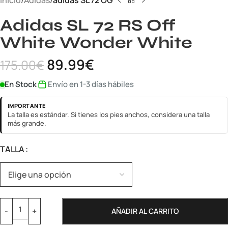
Inicio
Adidas
adidas SL 72 OG
Adidas SL 72 RS Off
White Wonder White
89.99
€
175.00
€
En Stock
Envío en 1-3 días hábiles
IMPORTANTE
La talla es estándar. Si tienes los pies anchos, considera una talla
más grande.
TALLA
AÑADIR AL CARRITO