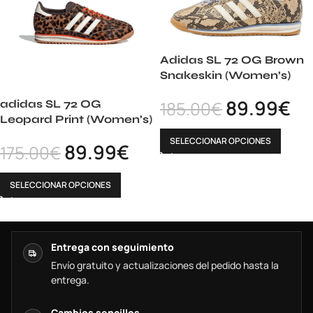
Adidas SL 72 OG Brown
Snakeskin (Women’s)
89.99
€
adidas SL 72 OG
185.00
€
Leopard Print (Women’s)
SELECCIONAR OPCIONES
89.99
€
175.00
€
SELECCIONAR OPCIONES
Entrega con seguimiento
Envío gratuito y actualizaciones del pedido hasta la
entrega.
Cambios sencillos