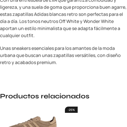
Con una entresuela de EVA que garantiza comodidad y
ligereza, y una suela de goma que proporciona buen agarre,
estas zapatillas Adidas blancas retro son perfectas para el
día a día. Los tonos neutros Off White y Wonder White
aportan un estilo minimalista que se adapta fácilmente a
cualquier outfit.
Unas sneakers esenciales para los amantes de la moda
urbana que buscan unas zapatillas versátiles, con diseño
retro y acabados premium.
Productos relacionados
-25%