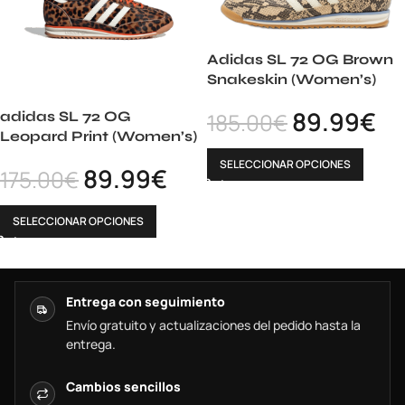
Adidas SL 72 OG Brown
Snakeskin (Women’s)
89.99
€
adidas SL 72 OG
185.00
€
Leopard Print (Women’s)
SELECCIONAR OPCIONES
89.99
€
175.00
€
SELECCIONAR OPCIONES
Entrega con seguimiento
Envío gratuito y actualizaciones del pedido hasta la
entrega.
Cambios sencillos