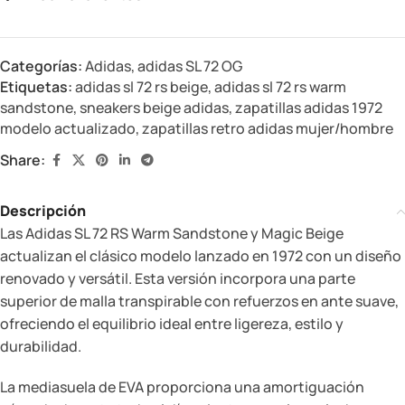
Categorías:
Adidas
,
adidas SL 72 OG
Etiquetas:
adidas sl 72 rs beige
,
adidas sl 72 rs warm
sandstone
,
sneakers beige adidas
,
zapatillas adidas 1972
modelo actualizado
,
zapatillas retro adidas mujer/hombre
Share:
Descripción
Las Adidas SL 72 RS Warm Sandstone y Magic Beige
actualizan el clásico modelo lanzado en 1972 con un diseño
renovado y versátil. Esta versión incorpora una parte
superior de malla transpirable con refuerzos en ante suave,
ofreciendo el equilibrio ideal entre ligereza, estilo y
durabilidad.
La mediasuela de EVA proporciona una amortiguación