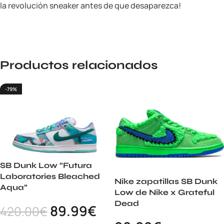
la revolución sneaker antes de que desaparezca!
Productos relacionados
-79%
SB Dunk Low “Futura
Laboratories Bleached
Nike zapatillas SB Dunk
Aqua”
Low de Nike x Grateful
Dead
89.99
€
420.00
€