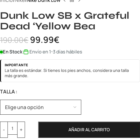
Inicio
Nike
Nike Dunk Low
Dunk Low SB x Grateful
Dead ‘Yellow Bea
99.99
€
190.00
€
En Stock
Envío en 1-3 días hábiles
IMPORTANTE
La talla es estándar. Si tienes los pies anchos, considera una talla
más grande.
TALLA
AÑADIR AL CARRITO