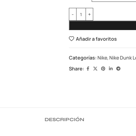
Añadir a favoritos
Categorías:
Nike
,
Nike Dunk 
Share:
DESCRIPCIÓN