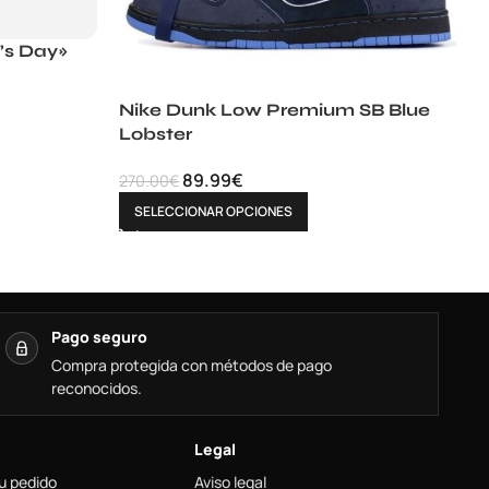
’s Day»
Nike Dunk Low Premium SB Blue
Lobster
89.99
€
270.00
€
SELECCIONAR OPCIONES
Pago seguro
Compra protegida con métodos de pago
reconocidos.
Legal
u pedido
Aviso legal