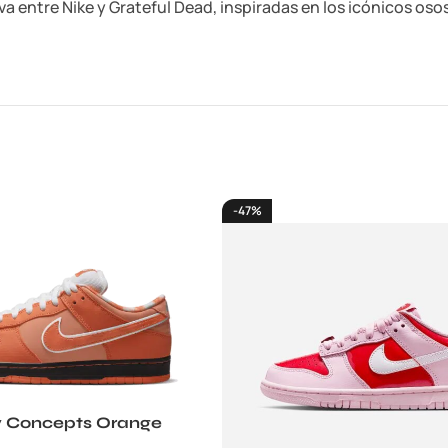
va entre Nike y Grateful Dead, inspiradas en los icónicos os
-47%
 Concepts Orange