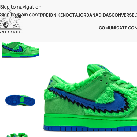
Skip to navigation
Skip to main content
INICIO
NIKE
NOCTA
JORDAN
ADIDAS
CONVERSE
L
COMUNÍCATE CO