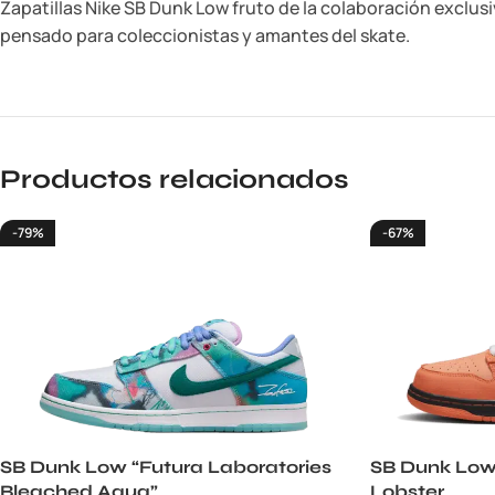
Zapatillas Nike SB Dunk Low fruto de la colaboración exclusi
pensado para coleccionistas y amantes del skate.
Productos relacionados
-79%
-67%
SB Dunk Low “Futura Laboratories
SB Dunk Low
Bleached Aqua”
Lobster