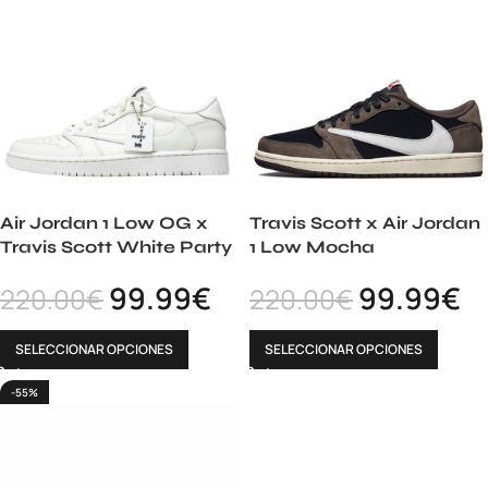
Air Jordan 1 Low OG x
Travis Scott x Air Jordan
Travis Scott White Party
1 Low Mocha
99.99
€
99.99
€
220.00
€
220.00
€
SELECCIONAR OPCIONES
SELECCIONAR OPCIONES
-55%