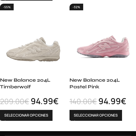
-55%
-32%
New Balance 204L
New Balance 204L
Timberwolf
Pastel Pink
94.99
€
94.99
€
209.00
€
140.00
€
SELECCIONAR OPCIONES
SELECCIONAR OPCIONES