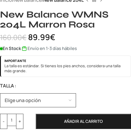
Inicio
New Balance
New Balance 204L
New Balance WMNS
204L Marron Rosa
89.99
€
160.00
€
En Stock
Envío en 1-3 días hábiles
IMPORTANTE
La talla es estándar. Si tienes los pies anchos, considera una talla
más grande.
TALLA
AÑADIR AL CARRITO