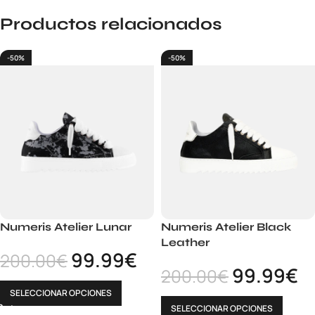
Productos relacionados
-50%
-50%
Numeris Atelier Lunar
Numeris Atelier Black
Leather
99.99
€
200.00
€
99.99
€
200.00
€
SELECCIONAR OPCIONES
SELECCIONAR OPCIONES