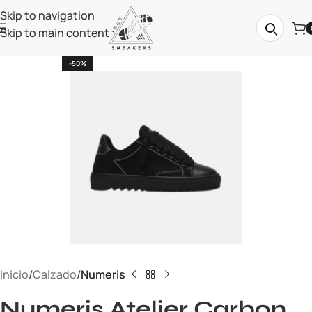
Skip to navigation
Skip to main content
-50%
Inicio
Calzado
Numeris
Numeris Atelier Carbon