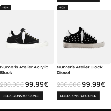
-50%
-50%
Numeris Atelier Acrylic
Numeris Atelier Black
Black
Diesel
99.99
€
99.99
€
200.00
€
200.00
€
SELECCIONAR OPCIONES
SELECCIONAR OPCIONES