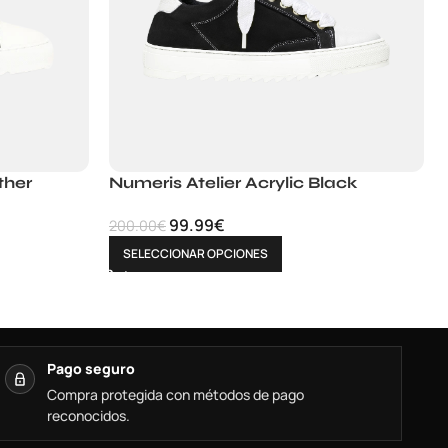
ther
Numeris Atelier Acrylic Black
99.99
€
200.00
€
SELECCIONAR OPCIONES
Pago seguro
Compra protegida con métodos de pago
reconocidos.