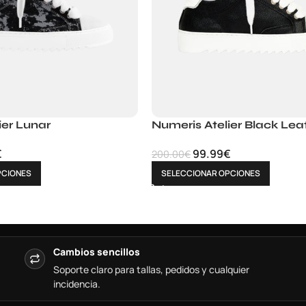
ier Lunar
Numeris Atelier Black Lea
€
99.99
€
200.00
€
PCIONES
SELECCIONAR OPCIONES
Cambios sencillos
Soporte claro para tallas, pedidos y cualquier
incidencia.