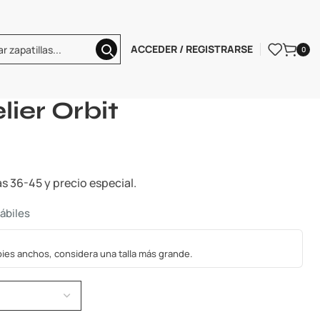
ACCEDER / REGISTRARSE
0
ris Atelier Orbit
lier Orbit
as 36-45 y precio especial.
hábiles
s pies anchos, considera una talla más grande.