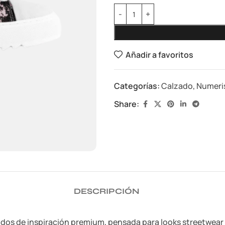
Añadir a favoritos
Categorías:
Calzado
,
Numeri
Share:
DESCRIPCIÓN
dos de inspiración premium, pensada para looks streetwear y