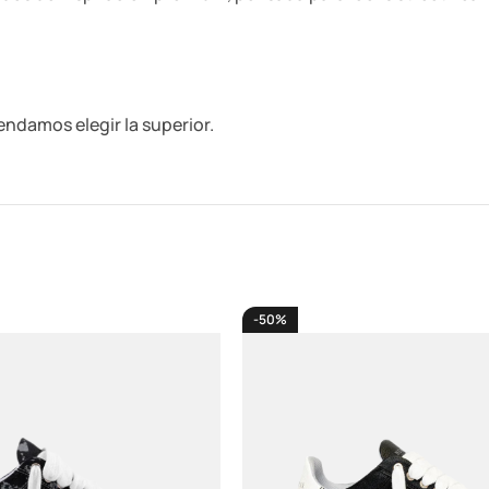
mendamos elegir la superior.
-50%