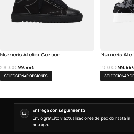
Numeris Atelier Carbon
Numeris Atel
99.99
€
99.99
200.00
€
200.00
€
SELECCIONAR OPCIONES
SELECCIONAR O
Entrega con seguimiento
Envío gratuito y actualizaciones del pedido hasta la
entrega.