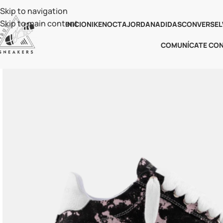
Skip to navigation
Skip to main content
INICIO
NIKE
NOCTA
JORDAN
ADIDAS
CONVERSE
L
COMUNÍCATE CO
-50%