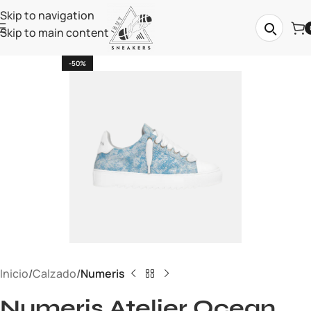
Skip to navigation
Skip to main content
-50%
Inicio
Calzado
Numeris
Numeris Atelier Ocean