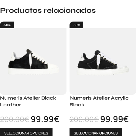
Productos relacionados
-50%
-50%
Numeris Atelier Black
Numeris Atelier Acrylic
Leather
Black
99.99
€
99.99
€
200.00
€
200.00
€
SELECCIONAR OPCIONES
SELECCIONAR OPCIONES