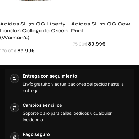
Adidas SL 72 OG Liberty
Adidas SL 72 OG Cow
London Collegiate Green
Print
(Women’s)
89.99
€
175.00
€
89.99
€
170.00
€
Entrega con seguimiento
Envío gratuito y actualizaciones del pedido hasta la
entrega.
Cambios sencillos
Soporte claro para tallas, pedidos y cualquier
incidencia.
Pago seguro