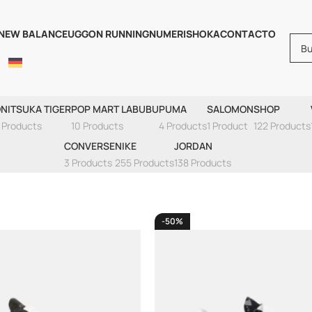
NEW BALANCE
UGG
ON RUNNING
NUMERIS
HOKA
CONTACTO
Numeris
NITSUKA TIGER
POP MART LABUBU
PUMA
SALOMON
SHOP
 Products
10 Products
4 Products
1 Product
122 Products
CONVERSE
NIKE
JORDAN
3 Products
255 Products
138 Products
-50%