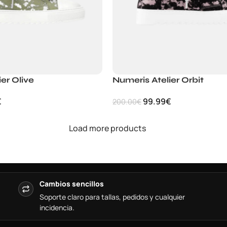
er Olive
Numeris Atelier Orbit
€
99.99
€
200.00
€
Load more products
Cambios sencillos
Soporte claro para tallas, pedidos y cualquier
incidencia.