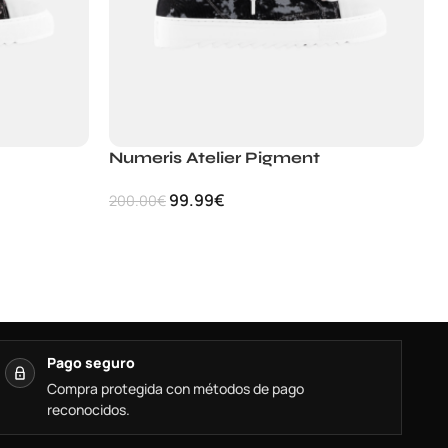
Numeris Atelier Pigment
99.99
€
200.00
€
Pago seguro
Compra protegida con métodos de pago
reconocidos.