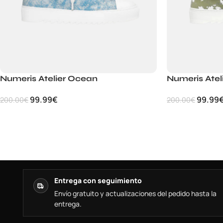
Numeris Atelier Ocean
Numeris Ateli
99.99
€
99.99
200.00
€
200.00
€
Entrega con seguimiento
Envío gratuito y actualizaciones del pedido hasta la
entrega.