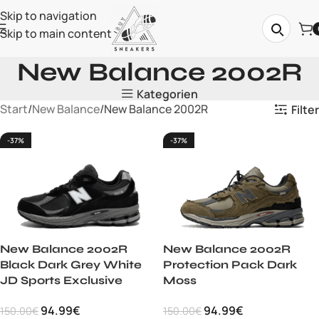
Skip to navigation
Skip to main content
New Balance 2002R
Kategorien
Start
New Balance
New Balance 2002R
Filter
-37%
-37%
New Balance 2002R
New Balance 2002R
Black Dark Grey White
Protection Pack Dark
JD Sports Exclusive
Moss
94.99
€
94.99
€
150.00
€
150.00
€