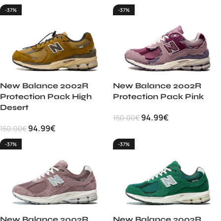
-37%
-37%
New Balance 2002R
New Balance 2002R
Protection Pack High
Protection Pack Pink
Desert
94.99
€
150.00
€
94.99
€
150.00
€
-37%
-37%
New Balance 2002R
New Balance 2002R