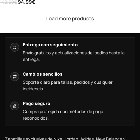
94.99
€
140.00
€
Load more products
Entrega con seguimiento
Envío gratuito y actualizaciones del pedido hasta la
entrega.
Cambios sencillos
Soporte claro para tallas, pedidos y cualquier
incidencia.
Pago seguro
Compra protegida con métodos de pago
reconocidos.
Zapatillas exclusivas de Nike, Jordan, Adidas, New Balance y