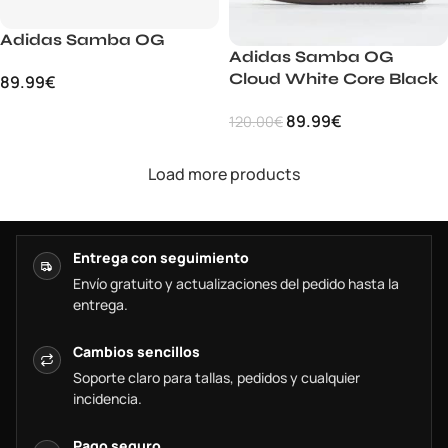
Adidas Samba OG
Adidas Samba OG
Cloud White Core Black
89.99
€
89.99
€
120.00
€
Load more products
Entrega con seguimiento
Envío gratuito y actualizaciones del pedido hasta la
entrega.
Cambios sencillos
Soporte claro para tallas, pedidos y cualquier
incidencia.
Pago seguro