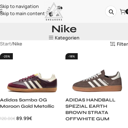
Skip to navigation
Skip to main content
Nike
Kategorien
Start
Nike
Filter
-25%
-18%
Adidas Samba OG
ADIDAS HANDBALL
Maroon Gold Metallic
SPEZIAL EARTH
BROWN STRATA
89.99
€
120.00
€
OFFWHITE GUM