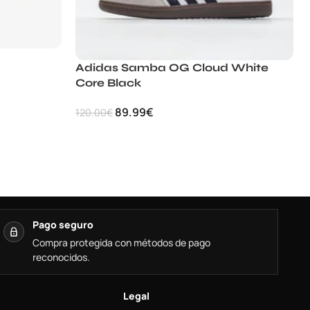
Adidas Samba OG Cloud White
Core Black
89.99
€
120.00
€
Pago seguro
Compra protegida con métodos de pago
reconocidos.
Legal