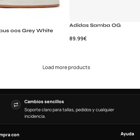
Adidas Samba OG
us 00s Grey White
89.99
€
Load more products
Cambios sencillos
Soporte claro para tallas, pedidos y cualquier
incidencia.
Ayuda
mpra con