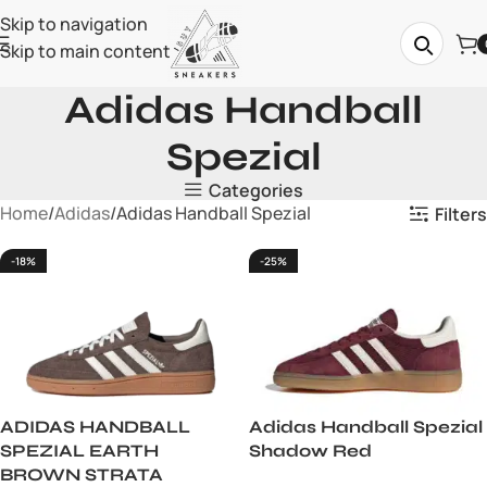
Skip to navigation
Skip to main content
Adidas Handball
Spezial
Categories
Home
Adidas
Adidas Handball Spezial
Filters
-18%
-25%
ADIDAS HANDBALL
Adidas Handball Spezial
SPEZIAL EARTH
Shadow Red
BROWN STRATA