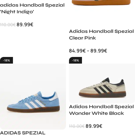
adidas Handball Spezial
‘Night Indigo’
89.99
€
110.00
€
Adidas Handball Spezial
Clear Pink
84.99
€
–
89.99
€
-18%
-18%
Adidas Handball Spezial
Wonder White Black
89.99
€
110.00
€
ADIDAS SPEZIAL