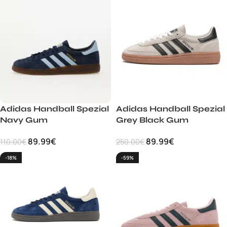
Adidas Handball Spezial
Adidas Handball Spezial
Navy Gum
Grey Black Gum
89.99
€
89.99
€
110.00
€
250.00
€
-18%
-59%