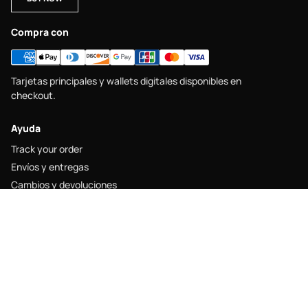
Compra con
Tarjetas principales y wallets digitales disponibles en
checkout.
Ayuda
Track your order
Envíos y entregas
Cambios y devoluciones
Size guide
Contacto
Legal
Legal notice
Shipping policy
Return policy