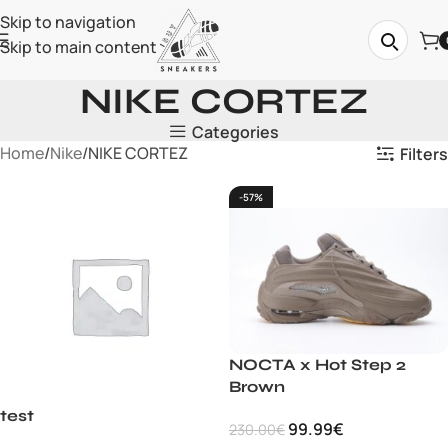
Skip to navigation
Skip to main content
NIKE CORTEZ
Categories
Home
Nike
NIKE CORTEZ
Filters
-57%
NOCTA x Hot Step 2
Brown
test
99.99
€
230.00
€