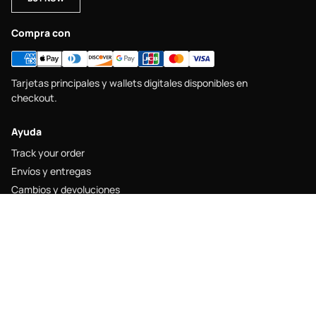
Compra con
Tarjetas principales y wallets digitales disponibles en
checkout.
Ayuda
Track your order
Envíos y entregas
Cambios y devoluciones
Size guide
Contacto
Legal
Legal notice
Shipping policy
Return policy