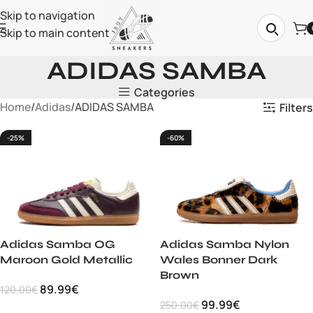
Skip to navigation
Skip to main content
ADIDAS SAMBA
Categories
Home
Adidas
ADIDAS SAMBA
Filters
-25%
-60%
Adidas Samba OG
Adidas Samba Nylon
Maroon Gold Metallic
Wales Bonner Dark
Brown
89.99
€
120.00
€
99.99
€
250.00
€