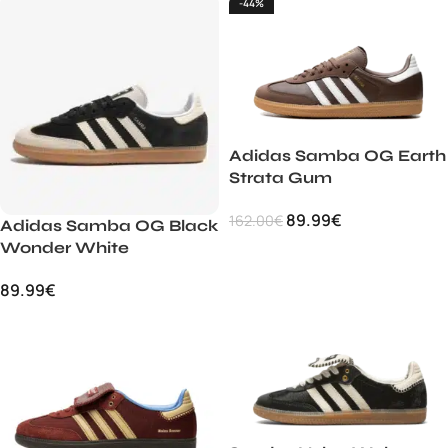
-44%
Adidas Samba OG Earth
Strata Gum
89.99
€
162.00
€
Adidas Samba OG Black
Wonder White
89.99
€