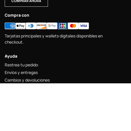
COMPRAR AHORA
Compra con
Tarjetas principales y wallets digitales disponibles en
checkout.
Ayuda
Rastrea tu pedido
Envíos y entregas
Cambios y devoluciones
Guía de tallas
Contacto
Legal
Aviso legal
Política de envío