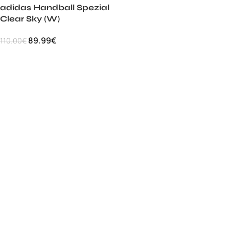
adidas Handball Spezial
Clear Sky (W)
89.99
€
110.00
€