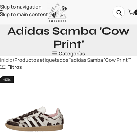
Skip to navigation
Skip to main content
Adidas Samba 'Cow
Print'
Categorías
Inicio
Productos etiquetados “adidas Samba 'Cow Print'”
Filtros
-53%