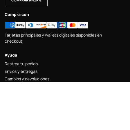
COMPRAR AHORA
Compra con
Tarjetas principales y wallets digitales disponibles en
checkout.
Ayuda
Rastrea tu pedido
Envíos y entregas
Cambios y devoluciones
Guía de tallas
Contacto
Legal
Aviso legal
Política de envío