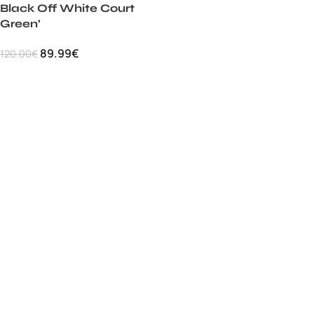
Black Off White Court
Green’
89.99
€
120.00
€