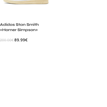
Adidas Stan Smith
«Homer Simpson»
89.99
€
200.00
€