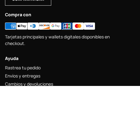
Compra con
Tarjetas principales y wallets digitales disponibles en
checkout.
Ayuda
Rastrea tu pedido
Envíos y entregas
Cambios y devoluciones
Guía de tallas
Contacto
Legal
Aviso legal
Política de envío
Política de devolución