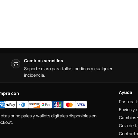
Cambios sencillos
Soporte claro para tallas, pedidos y cualquier
incidencia.
Ayuda
mpra con
Rastrea t
Envíos y 
jetas principales y wallets digitales disponibles en
Cambios 
ckout.
Guía de ta
Contacto