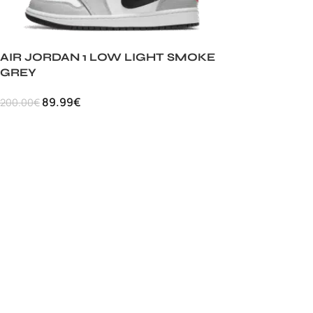
AIR JORDAN 1 LOW LIGHT SMOKE
GREY
89.99
€
200.00
€