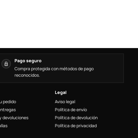
Pago seguro
Compra protegida con métodos de pago
reconocidos.
Legal
u pedido
Aviso legal
entregas
Política de envío
y devoluciones
Política de devolución
llas
Política de privacidad