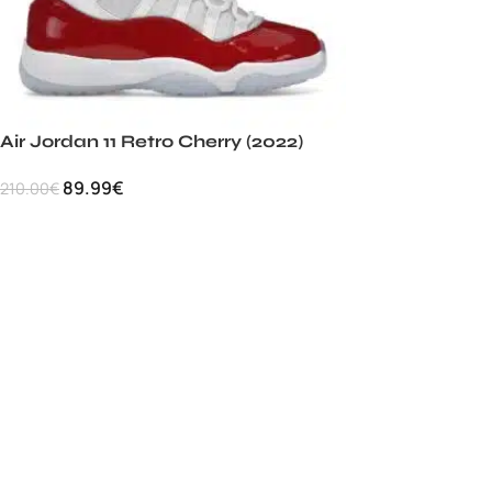
Air Jordan 11 Retro Cherry (2022)
89.99
€
210.00
€