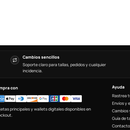
Cambios sencillos
Soporte claro para tallas, pedidos y cualquier
incidencia.
Ayuda
mpra con
Rastrea t
Envíos y 
jetas principales y wallets digitales disponibles en
Cambios 
ckout.
Guía de ta
Contacto