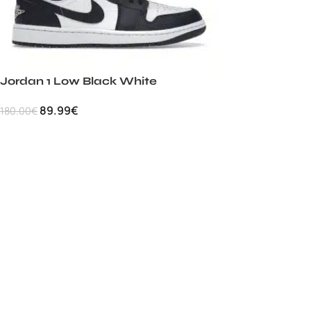
Jordan 1 Low Black White
89.99
€
180.00
€