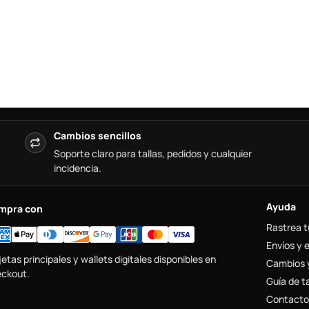
Cambios sencillos
Soporte claro para tallas, pedidos y cualquier
incidencia.
Ayuda
mpra con
Rastrea t
Envíos y 
jetas principales y wallets digitales disponibles en
Cambios 
ckout.
Guía de ta
Contacto