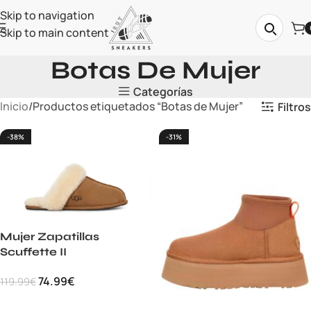
Skip to navigation
Skip to main content
Botas De Mujer
Categorías
Inicio
Productos etiquetados “Botas de Mujer”
Filtros
-38%
-31%
Mujer Zapatillas
Scuffette II
74.99
€
119.99
€