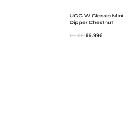
UGG W Classic Mini
Dipper Chestnut
89.99
€
131.00
€