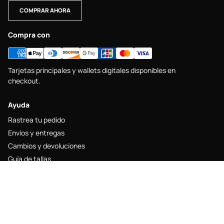
COMPRAR AHORA
Compra con
Tarjetas principales y wallets digitales disponibles en
checkout.
Ayuda
Rastrea tu pedido
Envíos y entregas
Cambios y devoluciones
Guía de tallas
Contacto
Legal
Aviso legal
Política de envío