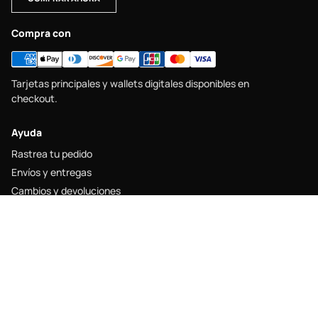
Compra con
Tarjetas principales y wallets digitales disponibles en
checkout.
Ayuda
Rastrea tu pedido
Envíos y entregas
Cambios y devoluciones
Guía de tallas
Contacto
Legal
Aviso legal
Política de envío
Política de devolución