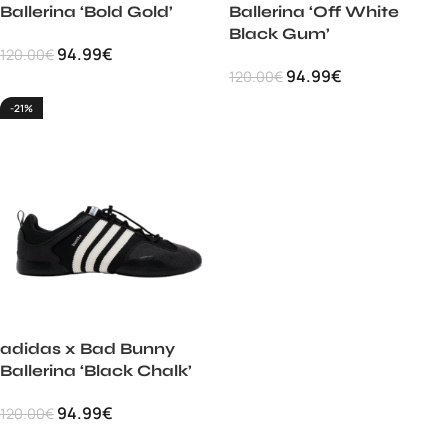
Ballerina ‘Bold Gold’
Ballerina ‘Off White
Black Gum’
94.99
€
120.00
€
94.99
€
120.00
€
-21%
adidas x Bad Bunny
Ballerina ‘Black Chalk’
94.99
€
120.00
€