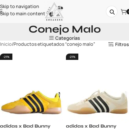
Skip to navigation
Skip to main content
Conejo Malo
Categorías
Inicio
Productos etiquetados “conejo malo”
Filtros
-21%
-21%
adidas x Bad Bunny
adidas x Bad Bunny