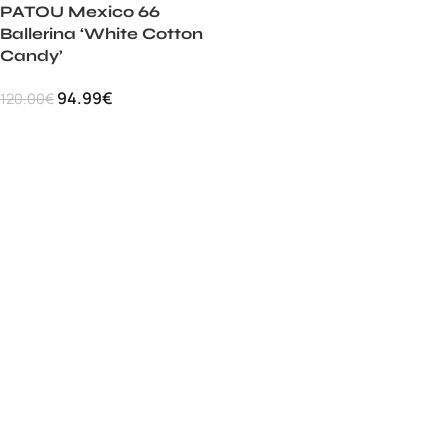
PATOU Mexico 66
Ballerina ‘White Cotton
Candy’
94.99
€
120.00
€