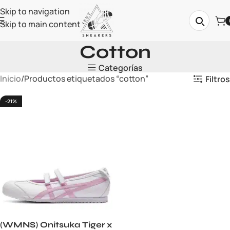
Skip to navigation
Skip to main content
Cotton
Categorías
Inicio
Productos etiquetados “cotton”
Filtros
-21%
(WMNS) Onitsuka Tiger x