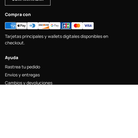
Compra con
Tarjetas principales y wallets digitales disponibles en
checkout.
Ayuda
Rastrea tu pedido
Envíos y entregas
Cambios y devoluciones
Guía de tallas
Contacto
Legal
Aviso legal
Política de envío
Política de devolución