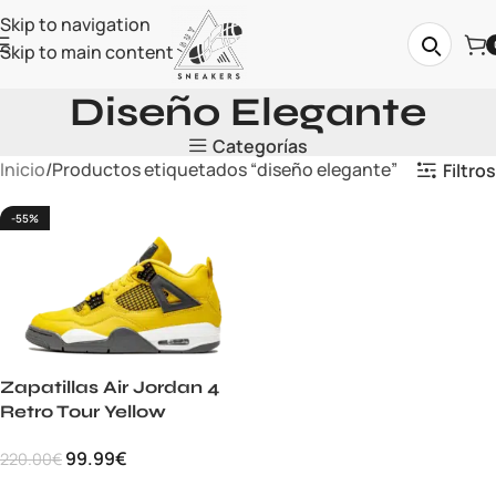
Skip to navigation
Skip to main content
Diseño Elegante
Categorías
Inicio
Productos etiquetados “diseño elegante”
Filtros
-55%
Zapatillas Air Jordan 4
Retro Tour Yellow
99.99
€
220.00
€