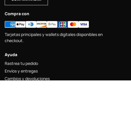
Compra con
Tarjetas principales y wallets digitales disponibles en
checkout.
Ayuda
Rastrea tu pedido
Envíos y entregas
Cambios y devoluciones
Guía de tallas
Contacto
Legal
Aviso legal
Política de envío
Política de devolución