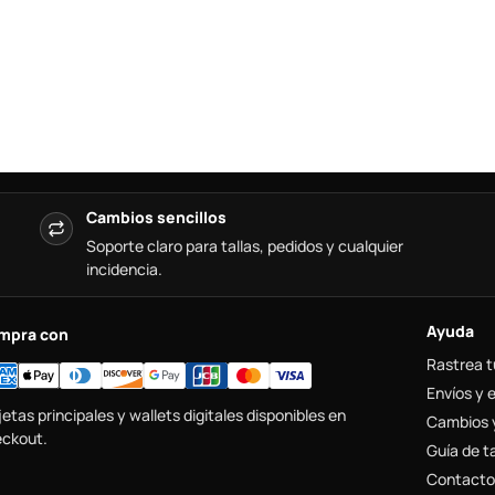
Cambios sencillos
Soporte claro para tallas, pedidos y cualquier
incidencia.
Ayuda
mpra con
Rastrea t
Envíos y 
jetas principales y wallets digitales disponibles en
Cambios 
ckout.
Guía de ta
Contacto