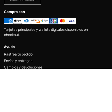
Compra con
Tarjetas principales y wallets digitales disponibles en
checkout.
Ayuda
Rastrea tu pedido
Envíos y entregas
Cambios y devoluciones
Guía de tallas
Contacto
Legal
Aviso legal
Política de envío
Política de devolución