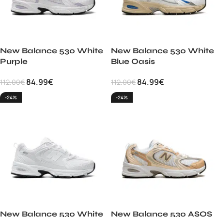
New Balance 530 White
New Balance 530 White
Purple
Blue Oasis
84.99
€
84.99
€
112.00
€
112.00
€
-24%
-24%
New Balance 530 White
New Balance 530 ASOS