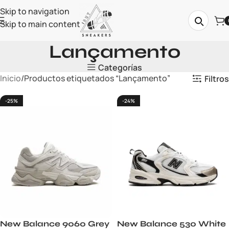
Skip to navigation
Skip to main content
Lançamento
Categorías
Inicio
Productos etiquetados “Lançamento”
Filtros
-25%
-24%
New Balance 9060 Grey
New Balance 530 White