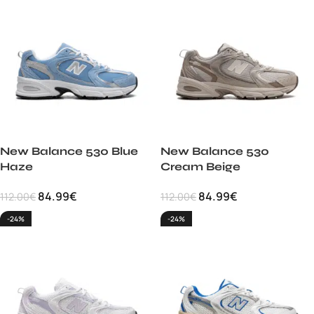
New Balance 530 Blue
New Balance 530
Haze
Cream Beige
84.99
€
84.99
€
112.00
€
112.00
€
-24%
-24%