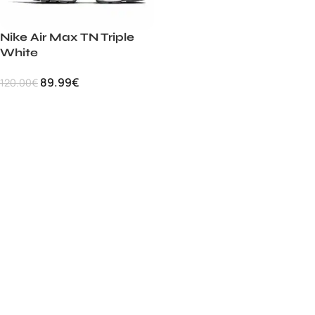
Nike Air Max TN Triple
White
89.99
€
120.00
€