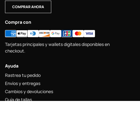
COMPRAR AHORA
Compra con
Tarjetas principales y wallets digitales disponibles en
checkout.
Ayuda
Rastrea tu pedido
Envíos y entregas
Cambios y devoluciones
Guía de tallas
Contacto
Legal
Aviso legal
Política de envío