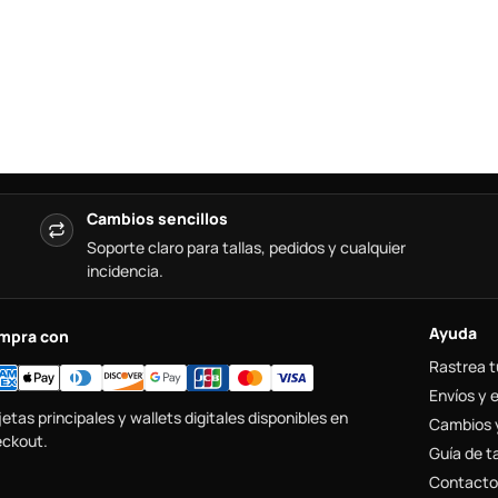
Cambios sencillos
Soporte claro para tallas, pedidos y cualquier
incidencia.
Ayuda
mpra con
Rastrea t
Envíos y 
jetas principales y wallets digitales disponibles en
Cambios 
ckout.
Guía de ta
Contacto