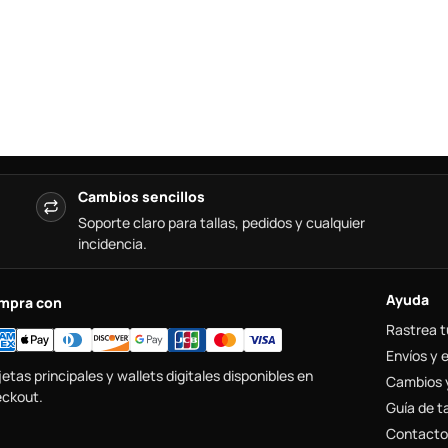
Cambios sencillos
Soporte claro para tallas, pedidos y cualquier
incidencia.
Ayuda
mpra con
Rastrea t
Envíos y 
jetas principales y wallets digitales disponibles en
Cambios 
ckout.
Guía de ta
Contacto