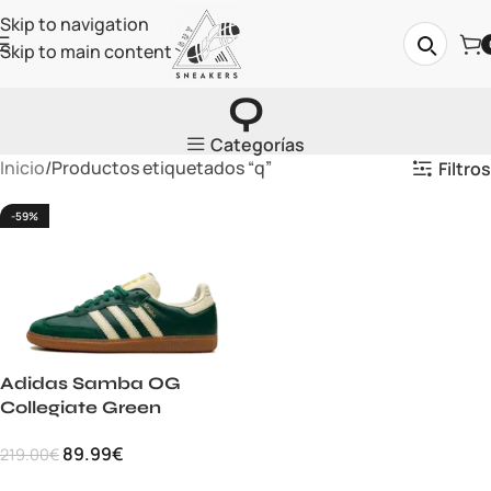
Skip to navigation
Skip to main content
Q
Categorías
Inicio
Productos etiquetados “q”
Filtros
-59%
Adidas Samba OG
Collegiate Green
89.99
€
219.00
€