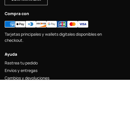
Compra con
Tarjetas principales y wallets digitales disponibles en
checkout.
Ayuda
Rastrea tu pedido
Envíos y entregas
Cambios y devoluciones
Guía de tallas
Contacto
Legal
Aviso legal
Política de envío
Política de devolución