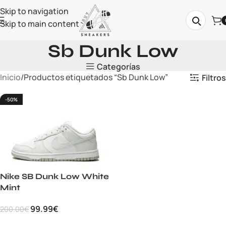
Skip to navigation
Skip to main content
Sb Dunk Low
Categorías
Inicio
Productos etiquetados “Sb Dunk Low”
Filtros
-50%
Nike SB Dunk Low White
Mint
99.99
€
200.00
€