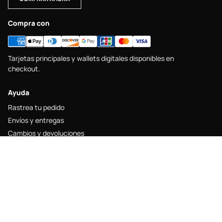
Compra con
Tarjetas principales y wallets digitales disponibles en
checkout.
Ayuda
Rastrea tu pedido
Envíos y entregas
Cambios y devoluciones
Guía de tallas
Contacto
Legal
Aviso legal
Política de envío
Política de devolución