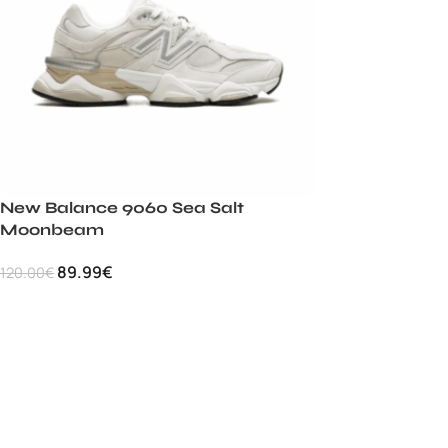
New Balance 9060 Sea Salt
Moonbeam
89.99
€
120.00
€