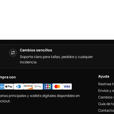
Cambios sencillos
Soporte claro para tallas, pedidos y cualquier
incidencia.
Ayuda
mpra con
Rastrea t
Envíos y 
jetas principales y wallets digitales disponibles en
Cambios 
ckout.
Guía de ta
Contacto