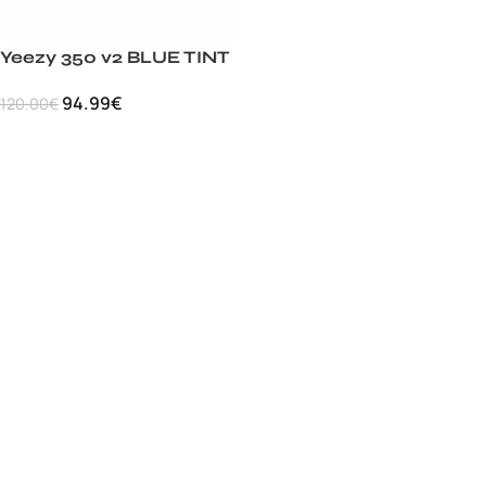
Yeezy 350 v2 BLUE TINT
94.99
€
120.00
€