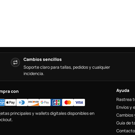
Cambios sencillos
Soporte claro para tallas, pedidos y cualquier
incidencia.
Ayuda
mpra con
Rastrea t
Envíos y 
jetas principales y wallets digitales disponibles en
Cambios 
ckout.
Guía de ta
Contacto