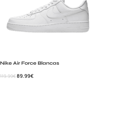
Nike Air Force Blancas
89.99
€
119.99
€