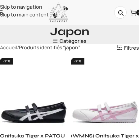
Skip to navigation
Skip to main content
Japon
Catégories
Accueil
Produits identifiés “japon”
Filtres
-21%
-21%
Onitsuka Tiger x PATOU
(WMNS) Onitsuka Tiger x