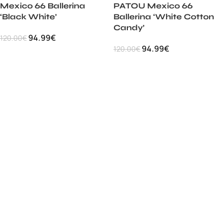
Mexico 66 Ballerina
PATOU Mexico 66
‘Black White’
Ballerina ‘White Cotton
Candy’
94.99
€
120.00
€
94.99
€
120.00
€