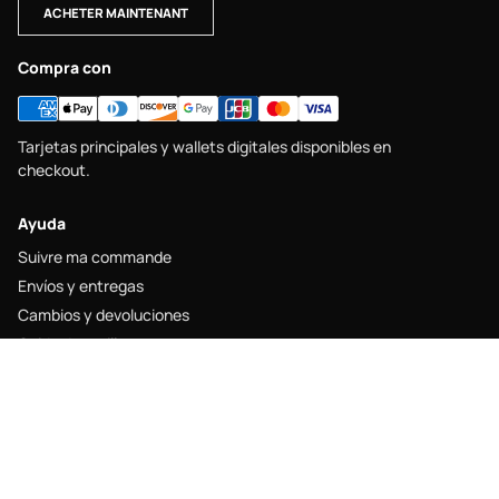
ACHETER MAINTENANT
Compra con
Tarjetas principales y wallets digitales disponibles en
checkout.
Ayuda
Suivre ma commande
Envíos y entregas
Cambios y devoluciones
Guide des tailles
Contacto
Legal
Mentions légales
Politique de livraison