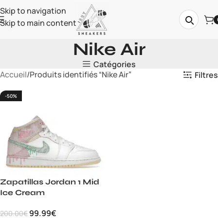
Skip to navigation
Skip to main content
Nike Air
Catégories
Accueil
Produits identifiés “Nike Air”
Filtres
-50%
Zapatillas Jordan 1 Mid
Ice Cream
99.99
€
200.00
€