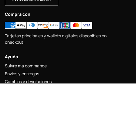
Compra con
Tarjetas principales y wallets digitales disponibles en
checkout.
Ayuda
Suivre ma commande
Envíos y entregas
Cambios y devoluciones
Guide des tailles
Contacto
Legal
Mentions légales
Politique de livraison
Politique de retour