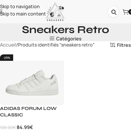
Skip to navigation
Skip to main content
Sneakers Retro
Catégories
Accueil
Produits identifiés “sneakers retro”
Filtres
-29%
ADIDAS FORUM LOW
CLASSIC
84.99
€
120.00
€