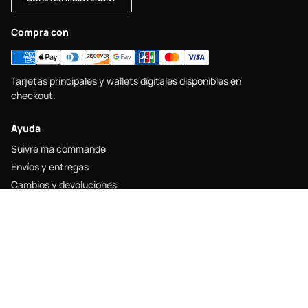
Compra con
Tarjetas principales y wallets digitales disponibles en
checkout.
Ayuda
Suivre ma commande
Envíos y entregas
Cambios y devoluciones
Guide des tailles
Contacto
Legal
Mentions légales
Politique de livraison
Politique de retour